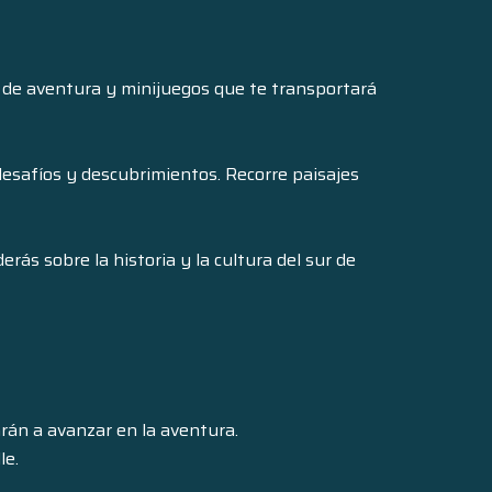
o de aventura y minijuegos que te transportará
 desafíos y descubrimientos. Recorre paisajes
rás sobre la historia y la cultura del sur de
rán a avanzar en la aventura.
le.