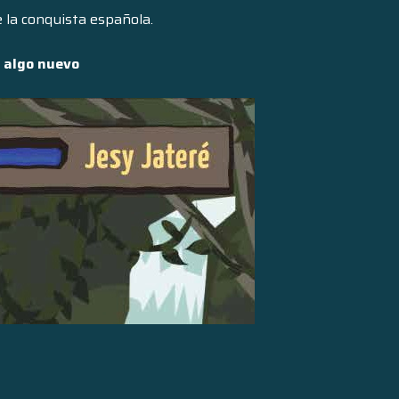
e la conquista española.
 algo nuevo