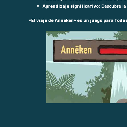
Aprendizaje significativo:
Descubre la 
«El viaje de Anneken» es un juego para tod