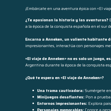
¡Embárcate en una aventura épica con «El via
¿Te apasionan la historia y las aventuras?
E
a la época de la conquista española en el sur d
Encarna a Anneken, un valiente habitante de
impresionantes, interactúa con personajes mem
«El viaje de Anneken» no es solo un juego, e
Argentina durante la época de la conquista es
¿Qué te espera en «El viaje de Anneken»?
Una trama cautivadora:
Sumérgete en u
Minijuegos desafiantes:
Pon a prueba 
Entornos impresionantes:
Explora paisa
Personajes memorables:
Conoce a perso