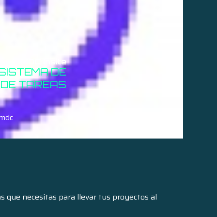
MDC insite
SISTEMA DE
 DE TAREAS
mdc
 que necesitas para llevar tus proyectos al