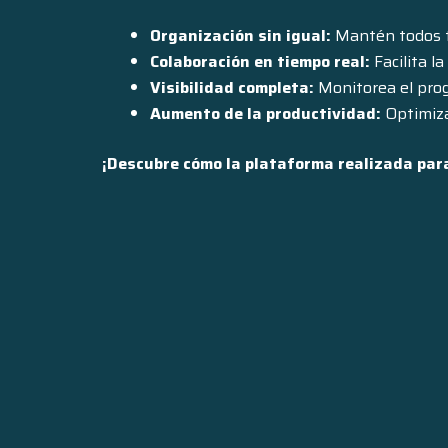
Organización sin igual:
Mantén todos tu
Colaboración en tiempo real:
Facilita l
Visibilidad completa:
Monitorea el prog
Aumento de la productividad:
Optimiza
¡Descubre cómo la plataforma realizada par